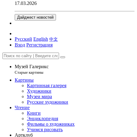
17.03.2026
Дайджест новостей
Русский
English
中文
Вход
Регистрация
Музей Галерикс
Старые картины
Картины
Картинная галерея
Художники
Музеи мира
Русские художники
Чтение
Книги
Энциклопедия
Фильмы о художниках
Учимся рисовать
Артклуб