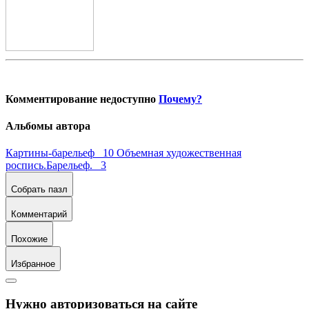
Комментирование недоступно
Почему?
Альбомы автора
Картины-барельеф 10
Объемная художественная
роспись.Барельеф. 3
Собрать пазл
Комментарий
Похожие
Избранное
Нужно авторизоваться на сайте