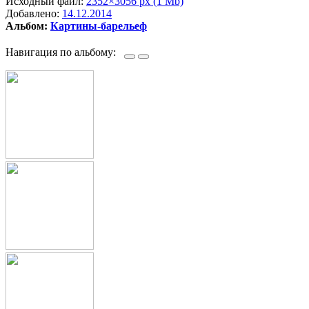
Исходный файл:
2352×3056 px (1 Mb)
Добавлено:
14.12.2014
Альбом:
Картины-барельеф
Навигация по альбому: