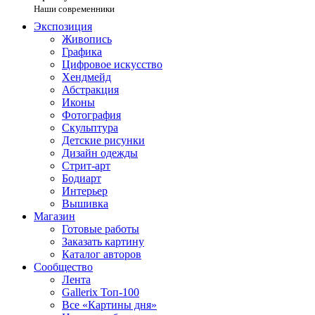
Наши современники
Экспозиция
Живопись
Графика
Цифровое искусство
Хендмейд
Абстракция
Иконы
Фотография
Скульптура
Детские рисунки
Дизайн одежды
Стрит-арт
Бодиарт
Интерьер
Вышивка
Магазин
Готовые работы
Заказать картину
Каталог авторов
Сообщество
Лента
Gallerix Топ-100
Все «Картины дня»