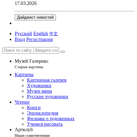
17.03.2026
Дайджест новостей
Русский
English
中文
Вход
Регистрация
Музей Галерикс
Старые картины
Картины
Картинная галерея
Художники
Музеи мира
Русские художники
Чтение
Книги
Энциклопедия
Фильмы о художниках
Учимся рисовать
Артклуб
Наши современники