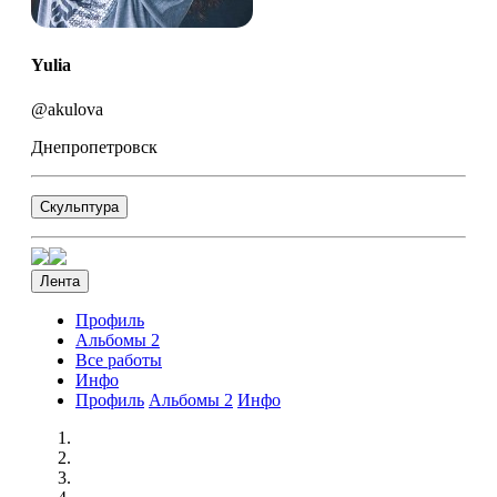
Yulia
@akulova
Днепропетровск
Скульптура
Лента
Профиль
Альбомы
2
Все работы
Инфо
Профиль
Альбомы
2
Инфо