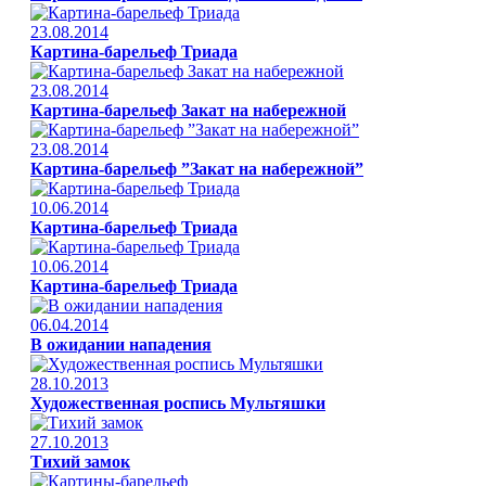
23.08.2014
Картина-барельеф Триада
23.08.2014
Картина-барельеф Закат на набережной
23.08.2014
Картина-барельеф ”Закат на набережной”
10.06.2014
Картина-барельеф Триада
10.06.2014
Картина-барельеф Триада
06.04.2014
В ожидании нападения
28.10.2013
Художественная роспись Мультяшки
27.10.2013
Тихий замок