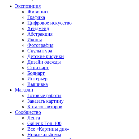
Экспозиция
Живопись
Графика
Цифровое искусство
Хендмейд
Абстракция
Иконы
Фотография
Скульптура
Детские рисунки
Дизайн одежды
Стрит-арт
Бодиарт
Интерьер
Вышивка
Магазин
Готовые работы
Заказать картину
Каталог авторов
Сообщество
Лента
Gallerix Топ-100
Все «Картины дня»
Новые альбомы